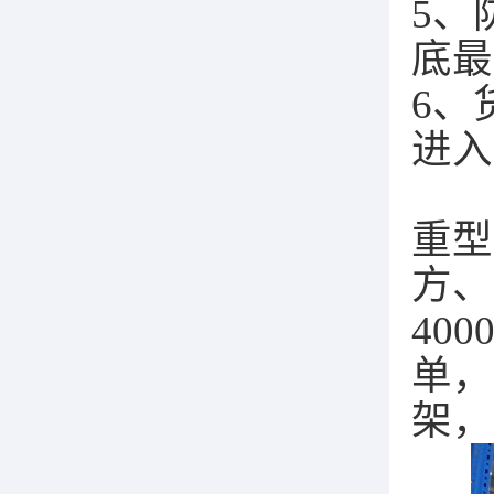
5、
底
6、
进
重型
方、
40
单，
架，