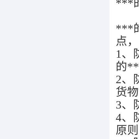
**
**
点，
1、
的*
2、
货物
3、
4、
原