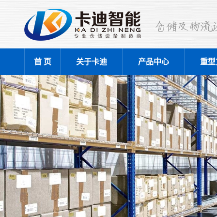
首 页
关于卡迪
产品中心
重型