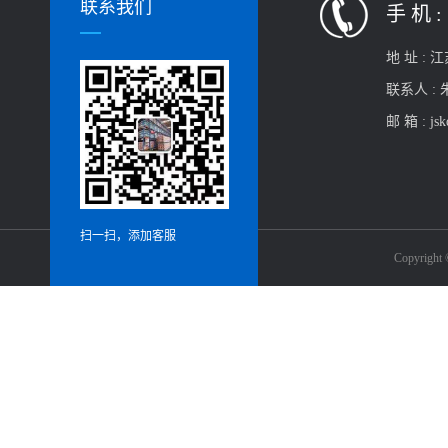
联系我们
手 机 :
地 址 :
江
联系人 :
邮 箱 :
js
扫一扫，添加客服
Copyrig