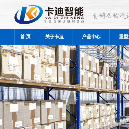
首 页
关于卡迪
产品中心
重型