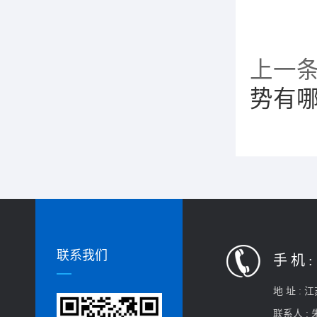
上一
势有
联系我们
手 机 :
地 址 :
江
联系人 :